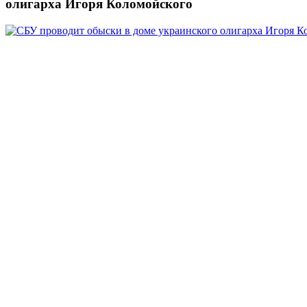
олигарха Игоря Коломойского