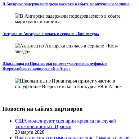
В Ангарске задержали подозреваемого в сбыте марихуаны и гашиша
Актриса из Ангарска снялась в сериале «Коп-звезда»
Школьница из Приангарья примет участие в полуфинале
Всероссийского конкурса «Я в Агро»
Новости на сайтах партнеров
США моделируют сценарии кризиса на случай
затяжной войны с Ираном
28 марта 2026
Иран ответил угрозами на заявление Трампа в случае