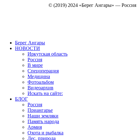
© (2019) 2024 «Берег Ангары» — Россия
Создание, продвижение и сопровождение сайтов!
Берег Ангары
НОВОСТИ
Иркутская область
Россия
В мире
Спецоперация
Медицина
Фотоальбом
Видеоархив
Искать на сайте:
БЛОГ
Россия
Приангарье
Наши земляки
Память народа
Армия
Охота и рыбалка
Лес, природа