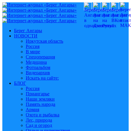
Берег Ангары
НОВОСТИ
Иркутская область
Россия
В мире
Спецоперация
Медицина
Фотоальбом
Видеоархив
Искать на сайте:
БЛОГ
Россия
Приангарье
Наши земляки
Память народа
Армия
Охота и рыбалка
Лес, природа
Сад и огород
Отдых и путешествия