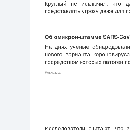
Круглый не исключил, что д
представлять угрозу даже для п
Об омикрон-штамме SARS-CoV
На днях ученые обнародовал
нового варианта коронавируса
посредством которых патоген по
Реклама:
Исследователи считают, что 