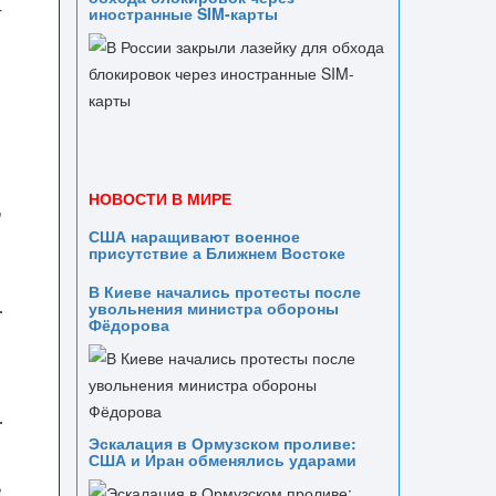
т
иностранные SIM-карты
Р
НОВОСТИ В МИРЕ
,
США наращивают военное
присутствие а Ближнем Востоке
В Киеве начались протесты после
увольнения министра обороны
Фёдорова
Эскалация в Ормузском проливе:
США и Иран обменялись ударами
е