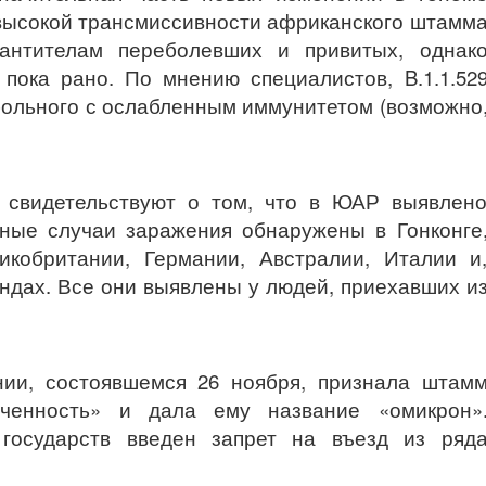
 высокой трансмиссивности африканского штамм
антителам переболевших и привитых, однак
пока рано. По мнению специалистов, B.1.1.52
больного с ослабленным иммунитетом (возможно
свидетельствуют о том, что в ЮАР выявлен
ные случаи заражения обнаружены в Гонконге
икобритании, Германии, Австралии, Италии и
ндах. Все они выявлены у людей, приехавших и
ии, состоявшемся 26 ноября, признала штам
оченность» и дала ему название «омикрон»
государств введен запрет на въезд из ряд