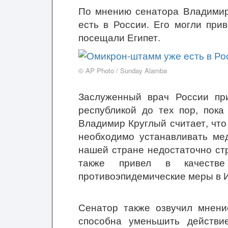
По мнению сенатора Владимир
есть в России. Его могли при
посещали Египет.
© AP Photo / Sunday Alamba
Заслуженный врач России пр
республикой до тех пор, пока
Владимир Круглый считает, чт
необходимо устанавливать мед
нашей стране недостаточно ст
также привел в качестве
противоэпидемические меры в 
Сенатор также озвучил мнение
способна уменьшить действи