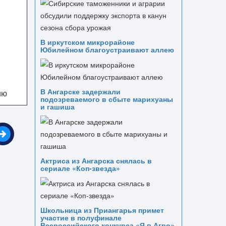
В иркутском микрорайоне
Юбилейном благоустраивают аллею
В Ангарске задержали
ию
подозреваемого в сбыте марихуаны
и гашиша
Актриса из Ангарска снялась в
сериале «Коп-звезда»
Школьница из Приангарья примет
участие в полуфинале
Всероссийского конкурса «Я в Агро»