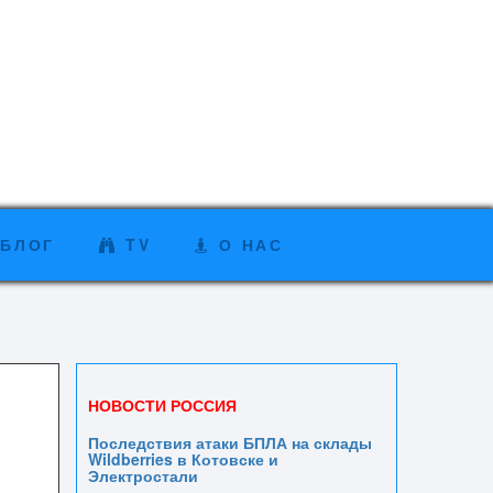
БЛОГ
TV
О НАС
НОВОСТИ РОССИЯ
Последствия атаки БПЛА на склады
Wildberries в Котовске и
Электростали