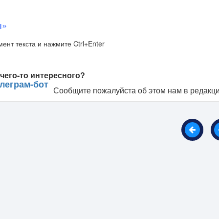
ы»
ент текста и нажмите Ctrl+Enter
чего-то интересного?
Сообщите пожалуйста об этом нам в редакц