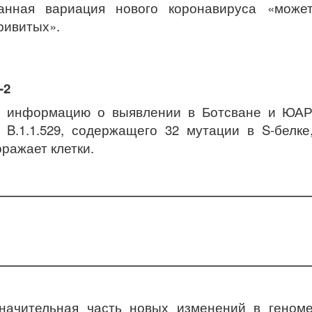
анная вариация нового коронавируса «може
ривитых».
-2
и информацию о выявлении в Ботсване и ЮА
 B.1.1.529, содержащего 32 мутации в S-белке
ражает клетки.
значительная часть новых изменений в геном