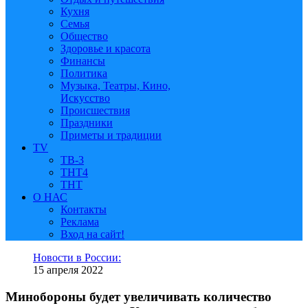
Кухня
Семья
Общество
Здоровье и красота
Финансы
Политика
Музыка, Театры, Кино,
Искусство
Происшествия
Праздники
Приметы и традиции
TV
ТВ-3
ТНТ4
ТНТ
О НАС
Контакты
Реклама
Вход на сайт!
Новости в России:
15 апреля 2022
Минобороны будет увеличивать количество