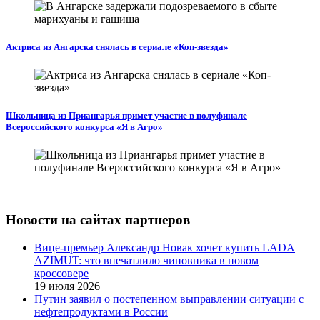
Актриса из Ангарска снялась в сериале «Коп-звезда»
Школьница из Приангарья примет участие в полуфинале
Всероссийского конкурса «Я в Агро»
Новости на сайтах партнеров
Вице‑премьер Александр Новак хочет купить LADA
AZIMUT: что впечатлило чиновника в новом
кроссовере
19 июля 2026
Путин заявил о постепенном выправлении ситуации с
нефтепродуктами в России