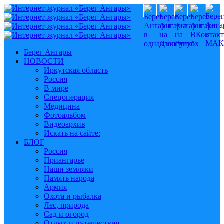
Берег Ангары
НОВОСТИ
Иркутская область
Россия
В мире
Спецоперация
Медицина
Фотоальбом
Видеоархив
Искать на сайте:
БЛОГ
Россия
Приангарье
Наши земляки
Память народа
Армия
Охота и рыбалка
Лес, природа
Сад и огород
Отдых и путешествия