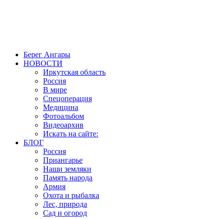
Создание, продвижение и сопровождение сайтов!
Берег Ангары
НОВОСТИ
Иркутская область
Россия
В мире
Спецоперация
Медицина
Фотоальбом
Видеоархив
Искать на сайте:
БЛОГ
Россия
Приангарье
Наши земляки
Память народа
Армия
Охота и рыбалка
Лес, природа
Сад и огород