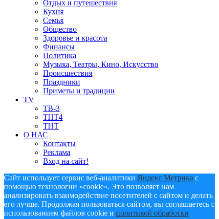
Отдых и путешествия
Кухня
Семья
Общество
Здоровье и красота
Финансы
Политика
Музыка, Театры, Кино, Искусство
Происшествия
Праздники
Приметы и традиции
TV
ТВ-3
ТНТ4
ТНТ
О НАС
Контакты
Реклама
Вход на сайт!
Сайт использует сервис веб-аналитики
Яндекс Метрика
с
помощью технологии «cookie». Это позволяет нам
анализировать взаимодействие посетителей с сайтом и делать
его лучше. Продолжая пользоваться сайтом, вы соглашаетесь с
использованием файлов cookie и
политикой обработки