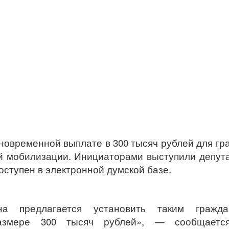
новременной выплате в 300 тысяч рублей для гр
ой мобилизации. Инициаторами выступили депут
ступен в электронной думской базе.
на предлагается установить таким гражда
азмере 300 тысяч рублей», — сообщаетс