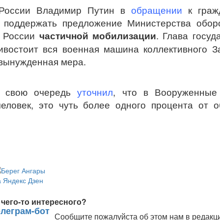
 России Владимир Путин в
обращении
к граж
м поддержать предложение Министерства обор
в России
частичной мобилизации
. Глава госуд
востоит вся военная машина коллективного З
 вынужденная мера.
в свою очередь
уточнил
, что в Вооруженные
еловек, это чуть более одного процента от 
чего-то интересного?
Сообщите пожалуйста об этом нам в редакц