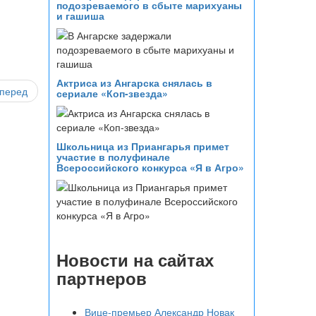
подозреваемого в сбыте марихуаны
и гашиша
Актриса из Ангарска снялась в
перед
сериале «Коп-звезда»
Школьница из Приангарья примет
участие в полуфинале
Всероссийского конкурса «Я в Агро»
Новости на сайтах
партнеров
Вице‑премьер Александр Новак