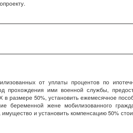
опроекту.
билизованных от уплаты процентов по ипотеч
од прохождения ими военной службы, предост
Х в размере 50%, установить ежемесячное посо
бие беременной жене мобилизованного гражда
а имущество и установить компенсацию 50% сто