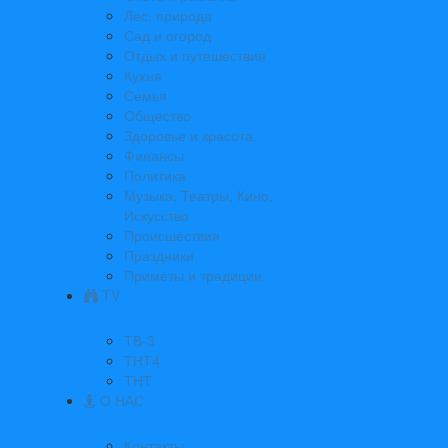
Лес, природа
Сад и огород
Отдых и путешествия
Кухня
Семья
Общество
Здоровье и красота
Финансы
Политика
Музыка, Театры, Кино,
Искусство
Происшествия
Праздники
Приметы и традиции
TV
ТВ-3
ТНТ4
ТНТ
О НАС
Контакты