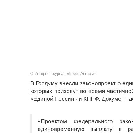
© Интернет-журнал «Берег Ангары»
В Госдуму внесли законопроект о еди
которых призовут во время частичн
«Единой России» и КПРФ. Документ до
«Проектом федерального зако
единовременную выплату в р