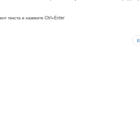
нт текста и нажмите Ctrl+Enter
В