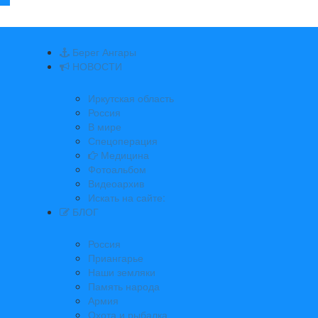
Берег Ангары
НОВОСТИ
Иркутская область
Россия
В мире
Спецоперация
Медицина
Фотоальбом
Видеоархив
Искать на сайте:
БЛОГ
Россия
Приангарье
Наши земляки
Память народа
Армия
Охота и рыбалка