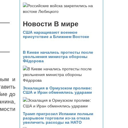
Новости В мире
США наращивают военное
присутствие а Ближнем Востоке
В Киеве начались протесты после
увольнения министра обороны
Фёдорова
ным и
авить
Эскалация в Ормузском проливе:
США и Иран обменялись ударами
бие до
нина,
имости
Трамп пригрозил Испании полным
разрывом торговли из‑за отказа
увеличить расходы на НАТО