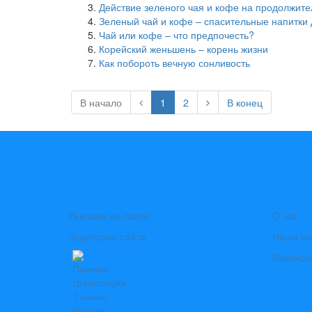
Действие зеленого чая и кофе на продолжите
Зеленый чай и кофе – спасительные напитки
Чай или кофе – что предпочесть?
Корейский женьшень – корень жизни
Как побороть вечную сонливость
В начало
1
2
В конец
Реклама на сайте
О нас
Аудитория сайта
Наши ко
Ваканси