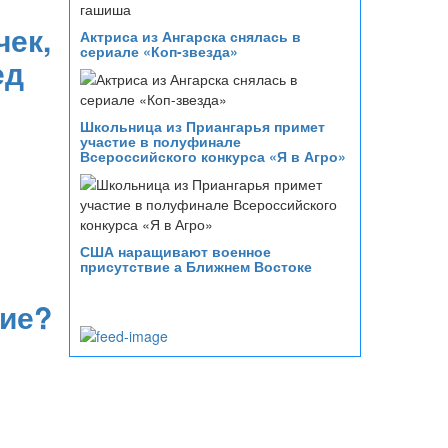
ек,
Актриса из Ангарска снялась в
сериале «Коп-звезда»
ед
Школьница из Приангарья примет
участие в полуфинале
Всероссийского конкурса «Я в Агро»
США наращивают военное
присутствие а Ближнем Востоке
ние?