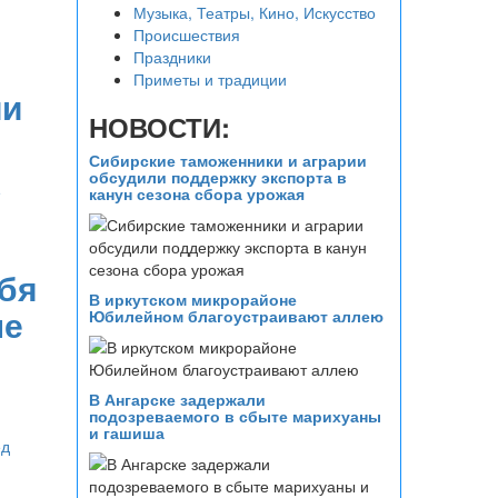
Музыка, Театры, Кино, Искусство
Происшествия
Праздники
Приметы и традиции
ии
НОВОСТИ:
Сибирские таможенники и аграрии
обсудили поддержку экспорта в
канун сезона сбора урожая
ебя
В иркутском микрорайоне
не
Юбилейном благоустраивают аллею
В Ангарске задержали
подозреваемого в сбыте марихуаны
и гашиша