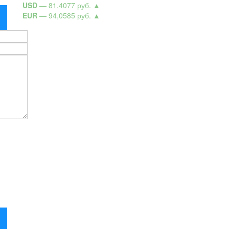
USD
— 81,4077 руб.
▲
EUR
— 94,0585 руб.
▲