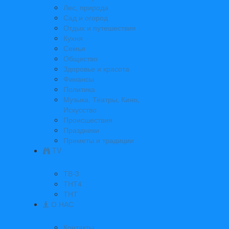
Лес, природа
Сад и огород
Отдых и путешествия
Кухня
Семья
Общество
Здоровье и красота
Финансы
Политика
Музыка, Театры, Кино,
Искусство
Происшествия
Праздники
Приметы и традиции
TV
ТВ-3
ТНТ4
ТНТ
О НАС
Контакты