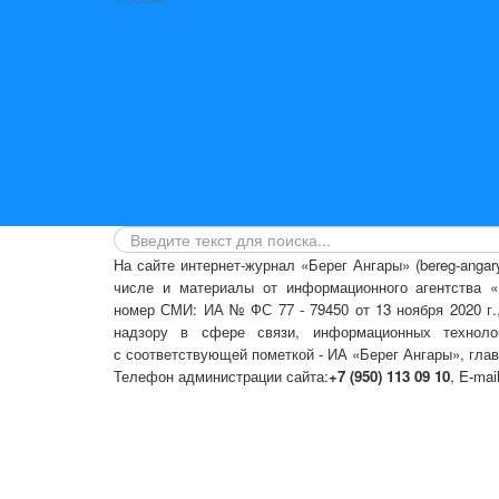
На сайте интернет-журнал
«Берег Ангары»
(bereg-anga
числе
и материалы от информационного агентства «Б
номер СМИ: ИА № ФС 77 - 79450 от 13 ноября 2020 г
надзору в сфере связи, информационных техноло
с соответствующей пометкой - ИА «Берег Ангары», гла
Телефон администрации сайта:
+7 (950) 113 09 10
, E-mai
Политика сайта - политика конфиденциальности