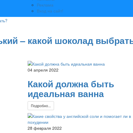
Реклама
Вход на сайт!
ький – какой шоколад выбрат
04 апреля 2022
Какой должна быть
идеальная ванна
Подробно...
28 февраля 2022