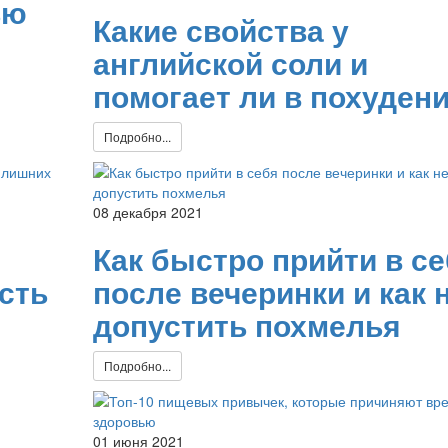
ью
Какие свойства у
английской соли и
помогает ли в похуден
Подробно...
08 декабря 2021
Как быстро прийти в с
сть
после вечеринки и как 
допустить похмелья
Подробно...
01 июня 2021