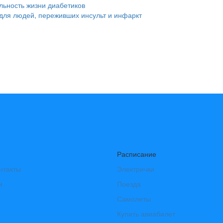
льность жизни диабетиков
 для людей, переживших инсульт и инфаркт
Расписание
нтакты
Электрички
и
Поезда
Самолеты
Купить авиабилет