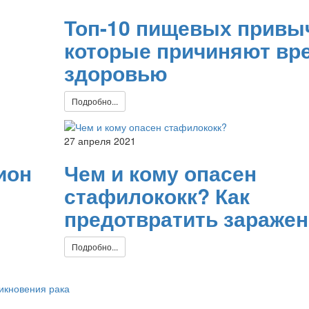
Топ-10 пищевых привыч
которые причиняют вр
здоровью
Подробно...
27 апреля 2021
ион
Чем и кому опасен
стафилококк? Как
предотвратить зараже
Подробно...
икновения рака